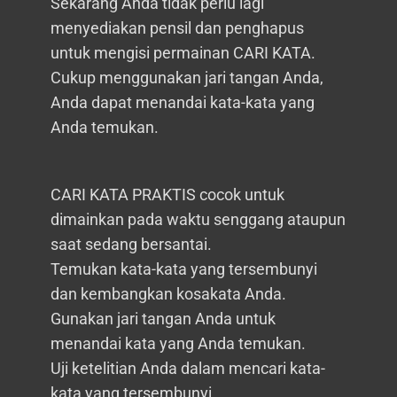
Sekarang Anda tidak perlu lagi
menyediakan pensil dan penghapus
untuk mengisi permainan CARI KATA.
Cukup menggunakan jari tangan Anda,
Anda dapat menandai kata-kata yang
Anda temukan.
CARI KATA PRAKTIS cocok untuk
dimainkan pada waktu senggang ataupun
saat sedang bersantai.
Temukan kata-kata yang tersembunyi
dan kembangkan kosakata Anda.
Gunakan jari tangan Anda untuk
menandai kata yang Anda temukan.
Uji ketelitian Anda dalam mencari kata-
kata yang tersembunyi.